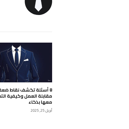
8 أسئلة تكشف نقاط ضع
مقابلة العمل وكيفية الت
معها بذكاء
أبريل 25, 2025