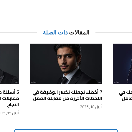
المقالات
ذات الصلة
فك في
7 أخطاء تجعلك تخسر الوظيفة في
5 أسئلة 
عامل
اللحظات الأخيرة من مقابلة العمل
مقابلات ا
النجاح
أبريل 18, 2025
أبريل 15, 2025