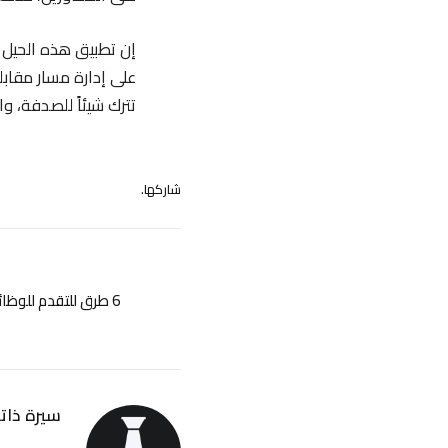
إن تطبيق هذه الحيل ا
على إدارة مسار مقابل
تترك شيئاً للصدفة، و
شاركها.
6 طرق للتقدم للوظا
سيرة ذاتي