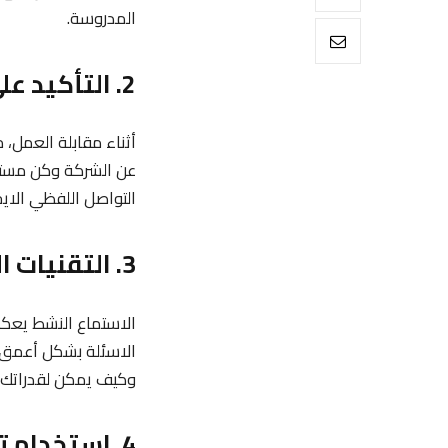
المدروسة.
2. التأكيد على التوافق الثقافي والفردي
أثناء مقابلة العمل،
عن الشركة وكن مستعد
التواصل اللفظي الاي
3. التقنيات الاستماع النشط
الاستماع النشط يعكس
الاسئلة بشكل أعمق 
وكيف يمكن لقدراتك أ
4. استخدام تقنية المرآة لبناء الألفة