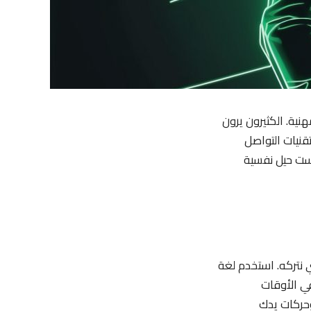
نية. الكثيرون يرون
قنيات التواصل
 ست حيل نفسية
ي نتركه. استخدم لغة
ي الأوقات
وحركات يدك