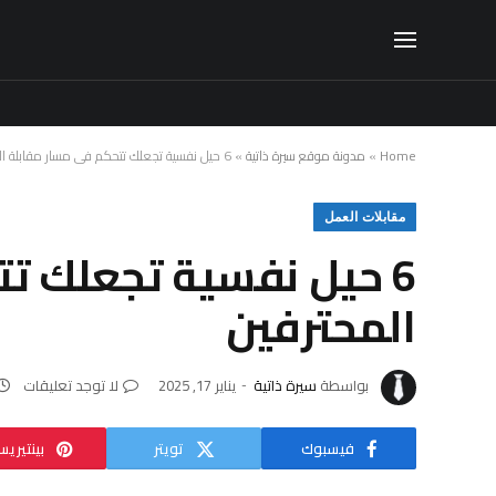
Home
»
مدونة موقع سيرة ذاتية
»
6 حيل نفسية تجعلك تتحكم في مسار مقابلة العمل مثل المحترفين
مقابلات العمل
6 حيل نفسية تجعلك ت
المحترفين
بواسطة
سيرة ذاتية
يناير 17, 2025
لا توجد تعليقات
فيسبوك
تويتر
بينتيري