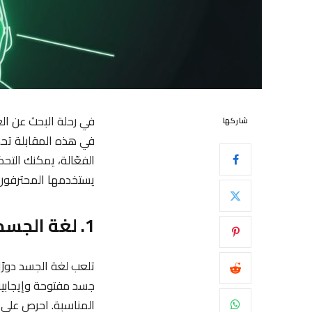
في رحلة البحث عن الع
شاركها
في هذه المقابلة تحدي
الفعّالة، يمكنك الت
يستخدمها المحترفون ل
1. لغة الجسد الإيجابية
تلعب لغة الجسد دورًا
جسد مفتوحة وإيجابية
المناسبة. احرص على 