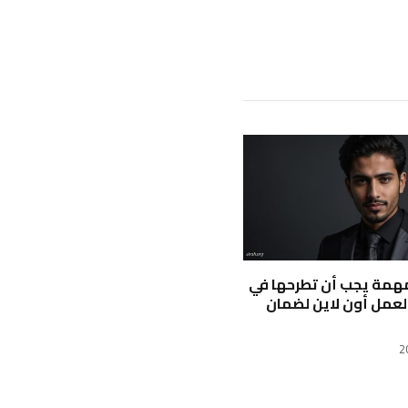
مهمة يجب أن تطرحها في
لعمل أون لاين لضمان