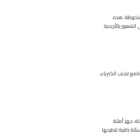
ملحوظة. هذه
 الشعور بالأريحية
ضع لتجنب الكبرياء.
ة، جهز أمثلة
ئلة راقية لتطرحها