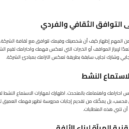
 من المهم إظهار كيف أن شخصيتك وقيمك تتوافق مع ثقافة الشركة.
ًا لإبراز المواقف أو الخبرات التي تعكس فهمك واحترامك لقيم الش
جابي وشارك تجارب سابقة بطريقة تعكس التزامك بمبادئ الشركة.
 احترامك واهتمامك بالمتحدث. اظهارك لمهارات الاستماع النشط لا 
فحسب، بل يمكّنك من تقديم إجابات مدروسة تظهر فهمك العميق لم
ن تلبي هذه المتطلبات.