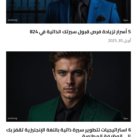
5 أسرار لزيادة فرص قبول سيرتك الذاتية في 824
أبريل 30, 2025
6 استراتيجيات لتطوير سيرة ذاتية باللغة الإنجليزية تقفز بك
إلى الوظيفة المطلوبة