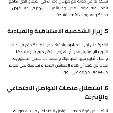
شبكة تواصل قوية مع مهنيين وخبراء في القطاع الذي تطمح
للعمل فيه، وكيف يمكن لهذا الأمر أن يسهم في جلب فرص
جديدة ومعلومات قيّمة للشركة.
5. إبراز الشخصية الاستباقية والقيادية
القدرة على تولي المبادرة وامتلاك حس القيادة حتى في غياب
الخبرة الوظيفية يمكن أن تعوّض بشكل كبير. شارك قصصًا
وأحداثًا تُظهر فيها استباقيتك واستعدادك لتحمل المسؤولية.
تحدث عن كيف أن هذه الخصائص المميزة تساعدك على تقديم
مساهمات مهمة على الفور.
6. استغلال منصات التواصل الاجتماعي
والإنترنت
لا تقلل من قوة منصات التواصل الاجتماعي في بناء صورتك