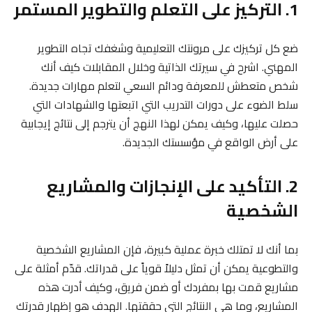
1. التركيز على التعلم والتطوير المستمر
ضع كل تركيزك على مرونتك التعليمية وشغفك تجاه التطوير
المهني. اشرح في سيرتك الذاتية وخلال المقابلات كيف أنك
شخص متعطش للمعرفة ودائم السعي لتعلم مهارات جديدة.
سلط الضوء على دورات التدريب التي اتبعتها والشهادات التي
حصلت عليها، وكيف يمكن لهذا النهج أن يترجم إلى نتائج إيجابية
على أرض الواقع في مؤسستك الجديدة.
2. التأكيد على الإنجازات والمشاريع
الشخصية
بما أنك لا تمتلك خبرة عملية كبيرة، فإن المشاريع الشخصية
والتطوعية يمكن أن تمثل دليلاً قوياً على قدراتك. قدّم أمثلة على
مشاريع قمت بها بمفردك أو ضمن فريق، وكيف أدرت هذه
المشاريع، وما هي النتائج التي حققتها. الهدف هو إظهار قدرتك