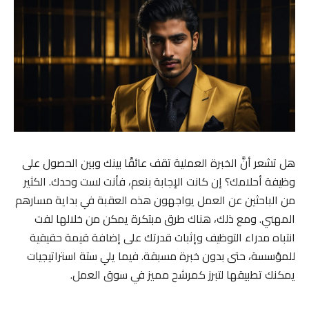
هل تشعر أنَّ الخبرة العملية تقف عائقًا بينك وبين الحصول على
وظيفة أحلامك؟ إن كانت الإجابة بنعم، فأنت لست وحدك. الكثير
من الباحثين عن العمل يواجهون هذه العقبة في بداية مسارهم
المهني. ومع ذلك، هناك طرق مبتكرة يمكن من خلالها لفت
انتباه مدراء التوظيف وإثبات قدرتك على إضافة قيمة حقيقية
للمؤسسة، حتى بدون خبرة مسبقة. فيما يلي ستة استراتيجيات
يمكنك تطبيقها لتبرز كمرشح مميز في سوق العمل.