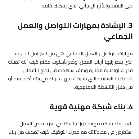
على التنفيذ والتأثير الإيجابي الذي يمكنك خلقه.
3. الإشادة بمهارات التواصل والعمل
الجماعي
مهارات التواصل والعمل الجماعي هي من العوامل الحيوية
التي ينظر إليها أرباب العمل. وضّح بأسلوب مقنع كيف أنك تمتلك
قدرات تواصلية ممتازة وكيف ساهمت في نجاح الأعمال
الجماعية السابقة التي شاركت فيها، سواء في بيئة أكاديمية أو
من خلال الأنشطة اللامنهجية.
4. بناء شبكة مهنية قوية
يلعب بناء شبكة مهنية دورًا حاسمًا في تعزيز فرص العمل.
استعرض في محادثاتك مع مدراء التوظيف كيف تمكنت من بناء