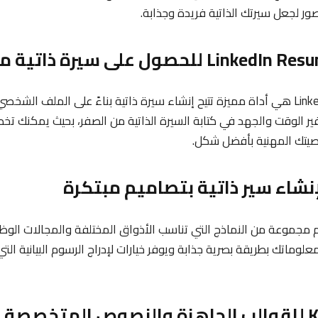
ور لجعل سيرتك الذاتية فريدة وجذابة.
ير الوقت والجهد في كتابة السيرة الذاتية من الصفر، بحيث يمكنك ت
صيتك المهنية بأفضل شكل.
VisualC يقدم مجموعة من النماذج التي تناسب الأذواق المختلفة والمجالات الو
وماتك بطريقة بصرية جذابة ويوفر خيارات لإدراج الرسوم البيانية الت