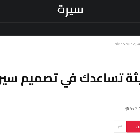
يثة تساعدك في تصميم سيرة
2 دقائق
ست