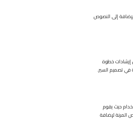
ة بالإضافة إلى النصوص
خلال إرشادات خطوة
ة في تصميم السير.
تخدام حيث يقوم
يص المرنة لإضافة