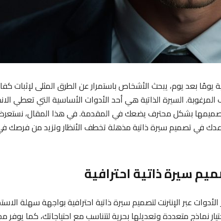
ة يومًا بعد يوم، يبحث الأشخاص باستمرار عن الطرق المثلى لإثبات كف
لمرغوبة. السيرة الذاتية هي أحد الأدوات الأساسية التي تعطي الانط
اعدك في تصميم سيرة ذاتية مذهلة تخطف الأنظار وتزيد من فرصك ف
حد أشهر الأدوات عبر الإنترنت لتصميم سيرة ذاتية احترافية بواجهة سهلة الاس
تيار نماذج متعددة وتعديلها بحرية لتتناسب مع احتياجاتك، كما يوف