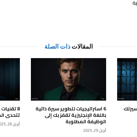
ة
المقالات
ذات الصلة
سيرتك
6 استراتيجيات لتطوير سيرة ذاتية
8 تقنيات
باللغة الإنجليزية تقفز بك إلى
تتحدى ال
الوظيفة المطلوبة
أبريل 28, 2025
أبريل 29, 2025