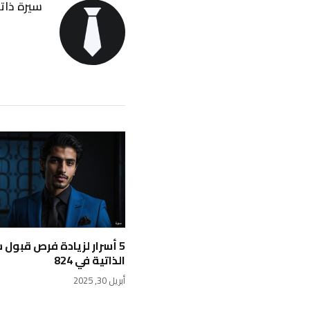
سيرة ذاتي
5 أسرار لزيادة فرص قبول 
الذاتية في 824
أبريل 30, 2025