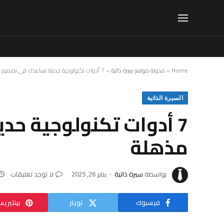
Home
»
مدونة موقع سيرة ذاتية
»
7 أدوات تكنولوجية حديثة تساعدك في تصميم سيرة ذاتية مذهلة
السيرة الذاتية
7 أدوات تكنولوجية حد
مذهلة
بواسطة
سيرة ذاتية
يناير 26, 2025
لا توجد تعليقات
فيسبوك
تويتر
بينتيري