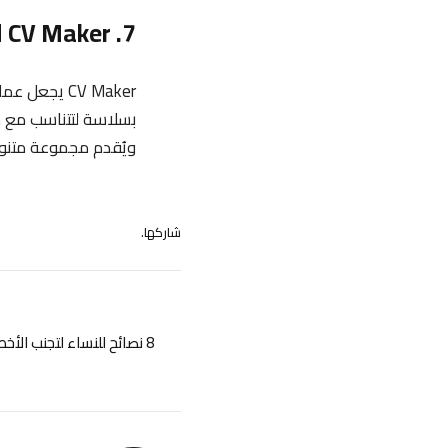
7. CV Maker لتصميم سيرة ذاتية معقدة دون صعوبات
CV Maker يجع
بسلاسة لتتناسب مع مت
ويُقدم مجموعة متنوع
شاركها.
8 نصائح للنساء لتجنب الأخطاء الشائعة في مقابلات العمل