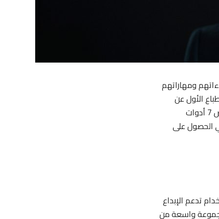
اءاتهم ومهاراتهم
باع الأول عن
المتقدم للوظيفة، وتصميمها بشكل محترف يضعك في المقدمة. في هذا المقال، نستعرض 7 أدوات
ي الحصول على
تخدام تدعم الإبداع
ر مجموعة واسعة من