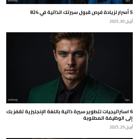
5 أسرار لزيادة فرص قبول سيرتك الذاتية في 824
أبريل 30, 2025
6 استراتيجيات لتطوير سيرة ذاتية باللغة الإنجليزية تقفز بك
إلى الوظيفة المطلوبة
أبريل 29, 2025