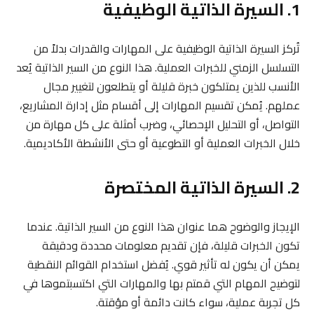
1. السيرة الذاتية الوظيفية
تُركز السيرة الذاتية الوظيفية على المهارات والقدرات بدلاً من
التسلسل الزمني للخبرات العملية. هذا النوع من السير الذاتية يُعد
الأنسب للذين يمتلكون خبرة قليلة أو يتطلعون لتغيير مجال
عملهم. يُمكن تقسيم المهارات إلى أقسام مثل إدارة المشاريع،
التواصل، أو التحليل الإحصائي، وضرب أمثلة على كل مهارة من
خلال الخبرات العملية أو التطوعية أو حتى الأنشطة الأكاديمية.
2. السيرة الذاتية المختصرة
الإيجاز والوضوح هما عنوان هذا النوع من السير الذاتية. عندما
تكون الخبرات قليلة، فإن تقديم معلومات محددة ودقيقة
يمكن أن يكون له تأثير قوي. يُفضل استخدام القوائم النقطية
لتوضيح المهام التي قمتم بها والمهارات التي اكتسبتموها في
كل تجربة عملية، سواء كانت دائمة أو مؤقتة.