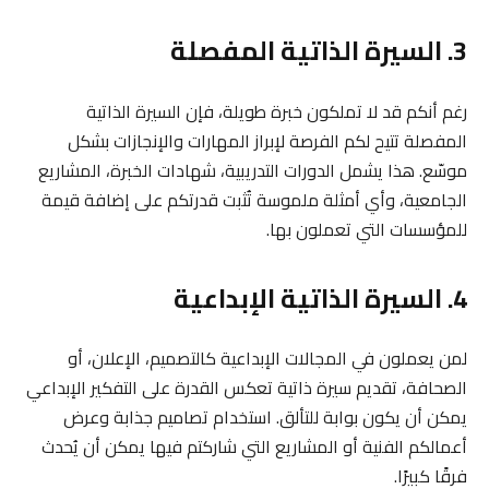
3. السيرة الذاتية المفصلة
رغم أنكم قد لا تملكون خبرة طويلة، فإن السيرة الذاتية
المفصلة تتيح لكم الفرصة لإبراز المهارات والإنجازات بشكل
موسّع. هذا يشمل الدورات التدريبية، شهادات الخبرة، المشاريع
الجامعية، وأي أمثلة ملموسة تُثبت قدرتكم على إضافة قيمة
للمؤسسات التي تعملون بها.
4. السيرة الذاتية الإبداعية
لمن يعملون في المجالات الإبداعية كالتصميم، الإعلان، أو
الصحافة، تقديم سيرة ذاتية تعكس القدرة على التفكير الإبداعي
يمكن أن يكون بوابة للتألق. استخدام تصاميم جذابة وعرض
أعمالكم الفنية أو المشاريع التي شاركتم فيها يمكن أن يُحدث
فرقًا كبيرًا.