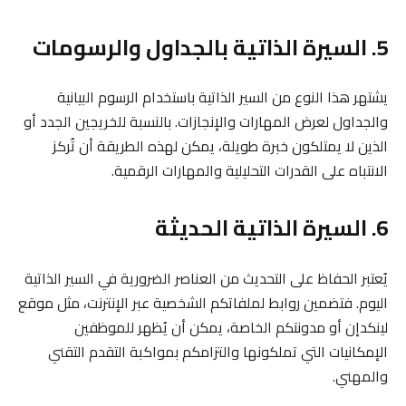
5. السيرة الذاتية بالجداول والرسومات
يشتهر هذا النوع من السير الذاتية باستخدام الرسوم البيانية
والجداول لعرض المهارات والإنجازات. بالنسبة للخريجين الجدد أو
الذين لا يمتلكون خبرة طويلة، يمكن لهذه الطريقة أن تُركز
الانتباه على القدرات التحليلية والمهارات الرقمية.
6. السيرة الذاتية الحديثة
يُعتبر الحفاظ على التحديث من العناصر الضرورية في السير الذاتية
اليوم. فتضمين روابط لملفاتكم الشخصية عبر الإنترنت، مثل موقع
لينكدإن أو مدونتكم الخاصة، يمكن أن يُظهر للموظفين
الإمكانيات التي تملكونها والتزامكم بمواكبة التقدم التقني
والمهني.