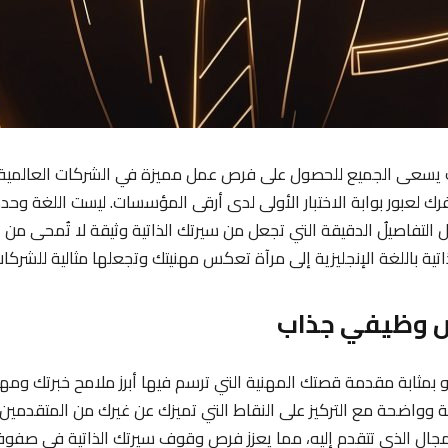
يسعى الجميع للحصول على فرص عمل مميزة في الشركات العالمية، 
سفرك لعبور بوابة الاختبار الأولى لدى أرقى المؤسسات. ليست اللغة و
التفاصيلُ الدقيقة التي تجعل من سيرتك الذاتية وثيقة لا تُمحى من الذ
اتية باللغة الإنجليزية إلى مرآة تعكس مهنيتك وتجعلها مثالية للشركات
مثابة مقدمة قصتك المهنية التي ترسم فيها أبرز ملامح خبرتك ومهار
ة وواضحة مع التركيز على النقاط التي تميزك عن غيرك من المتقدمي
مجال الذي تتقدم إليه، مما يعزز فرص وقوف سيرتك الذاتية في صفو