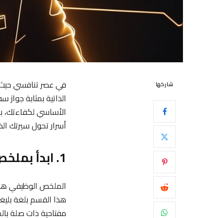
في عصر تنافسي حيث 
شاركها
الذاتية بمثابة جواز 
الأساسي لكفاءتك، بل 
أسرار تحول سيرتك الذ
1. ابدأ بملخص وظيفي جذاب
الملخص الوظيفي هو ب
هذا القسم بلغة بليغ
مفتاحية ذات صلة بال