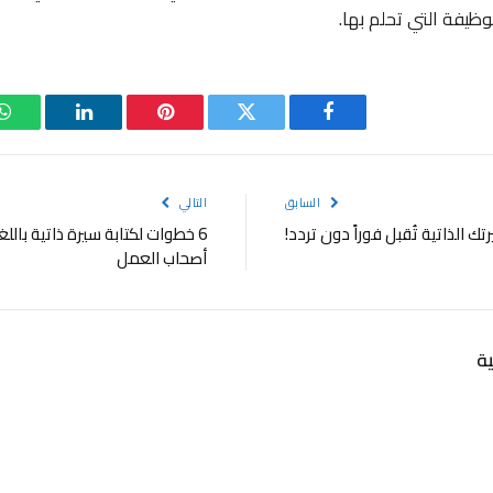
وظيفة التي تحلم بها.
فيسبوك
تويتر
بينتيريست
لينكدإن
و
السابق
التالي
6 خطوات لكتابة سيرة ذاتية باللغ
أصحاب العمل
ة