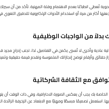
نحوية تُعطي انطباعًا بعدم الاهتمام وقلة المهنية. تأكد من أن سيرتك 
عتها أكثر من مرة أو استخدام الأدوات الإلكترونية للتدقيق اللغوي 
تية عادية وأخرى لا تُنسى يكمن في التفاصيل. لذا، تجنب إدراج مجرد ق
راز حقائق وأرقام توضح إنجازاتك الملموسة وتقدم قيمة حقيقية وثمينة
ة الخاصة بك يجب أن يعكس الصورة الاحترافية، وفي ذات الوقت أن ي
ها. استعمل تصميمًا مبسطًا ومهنيًا مع الابتعاد عن الزخرفة الزائدة ال