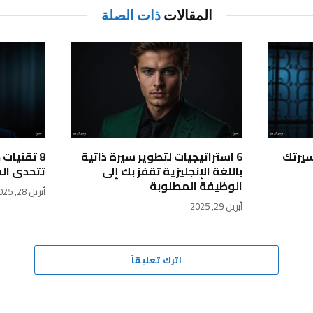
المقالات
ذات الصلة
سيرتك
6 استراتيجيات لتطوير سيرة ذاتية
8 تقنيات
باللغة الإنجليزية تقفز بك إلى
تتحدى ال
الوظيفة المطلوبة
أبريل 28, 2025
أبريل 29, 2025
اترك تعليقاً