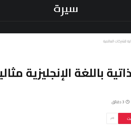
اتية باللغة الإنجليزية مثا
3 دقائق
ست