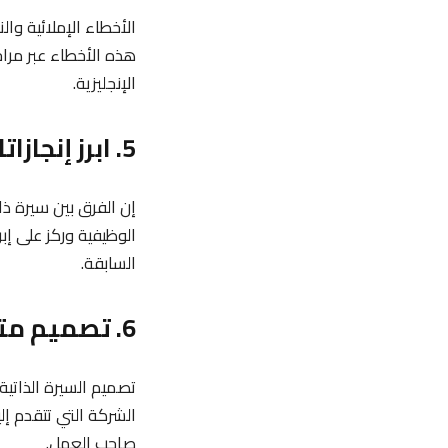
الأخطاء الإملائية وال
هذه الأخطاء عبر مراج
الإنجليزية.
5. ابرز إنجازاتك بدلاً من الواجبات الوظيفية
إن الفرق بين سيرة ذا
الوظيفية وركز على إب
السابقة.
6. تصميم متوافق مع الثقافة الشركاتية
تصميم السيرة الذاتي
الشركة التي تتقدم إلي
صاحب العمل.