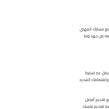
تتبع مسارك المهني
ته من جهد وما
عمل عبر تسليط
ك واهتمامك الشديد
مع تقديم أفضل
صة لتقديم نفسك