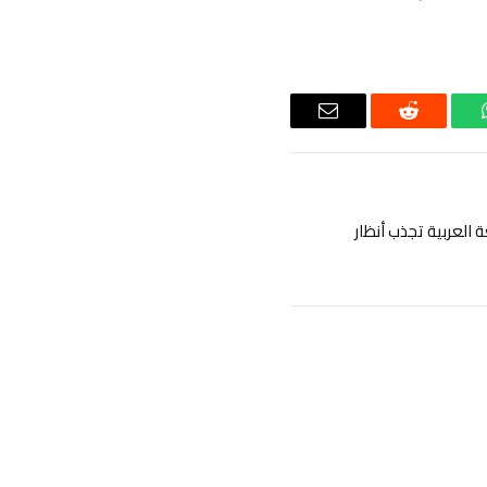
اتساب
رديت
البريد
الإلكتروني
ة العربية تجذب أنظار