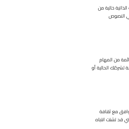
الذاتية خالية من
في النصوص
ائمة من المهام
 لشركتك الحالية أو
توافق مع ثقافة
تي قد تشتت انتباه