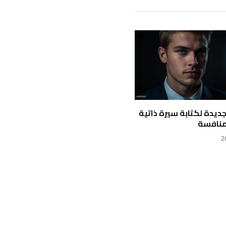
 جديدة لكتابة سيرة ذاتية
منافسة