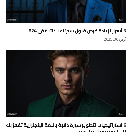
5 أسرار لزيادة فرص قبول سيرتك الذاتية في 824
أبريل 30, 2025
6 استراتيجيات لتطوير سيرة ذاتية باللغة الإنجليزية تقفز بك
إلى الوظيفة المطلوبة