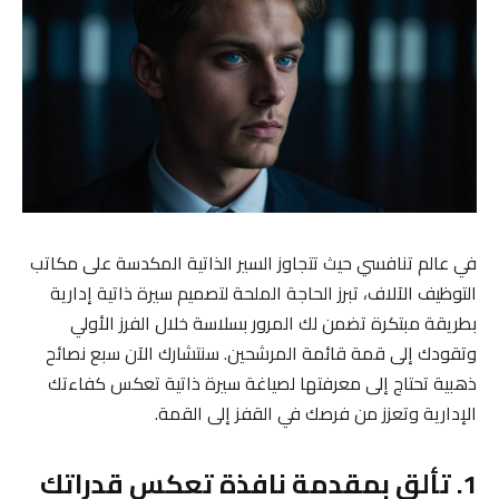
في عالم تنافسي حيث تتجاوز السير الذاتية المكدسة على مكاتب
التوظيف الآلاف، تبرز الحاجة الملحة لتصميم سيرة ذاتية إدارية
بطريقة مبتكرة تضمن لك المرور بسلاسة خلال الفرز الأولي
وتقودك إلى قمة قائمة المرشحين. سنتشارك الآن سبع نصائح
ذهبية تحتاج إلى معرفتها لصياغة سيرة ذاتية تعكس كفاءتك
الإدارية وتعزز من فرصك في القفز إلى القمة.
1. تألق بمقدمة نافذة تعكس قدراتك