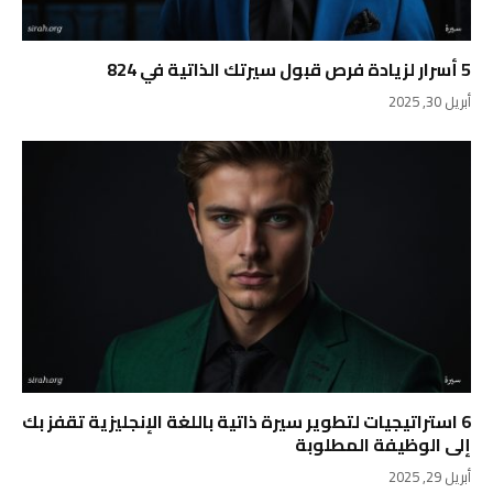
5 أسرار لزيادة فرص قبول سيرتك الذاتية في 824
أبريل 30, 2025
6 استراتيجيات لتطوير سيرة ذاتية باللغة الإنجليزية تقفز بك
إلى الوظيفة المطلوبة
أبريل 29, 2025