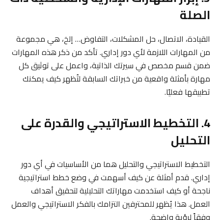
الصلة
القيادة، الاتصال، حل المشكلات، التفاوض… إلخ، هي مجموعة
من المهارات اللازمة لأي دور إداري. تأكد من ذكر هذه المهارات
ضمن قسم مخصص في سيرتك الذاتية، واعمل على توثيق كل
مهارة بأمثلة واقعية من خبراتك السابقة لتُظهر كيف يمكنك
تطبيقها فعليًا.
4. التخطيط الاستراتيجي والقدرة على
التحليل
التخطيط الاستراتيجي والتحليل هما من الأساسيات في أي دور
إداري. قدم أمثلة عن كيف أسهمت في وضع خطط استراتيجية
ناجحة أو كيف استخدمت مهاراتك التحليلية لتحقيق أهداف
العمل. هذا يُظهر للمحترفين التزامك بالفكر الاستراتيجي والعمل
وفقاً لرؤية واضحة.