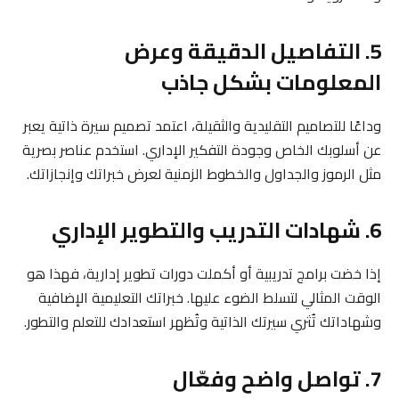
5. التفاصيل الدقيقة وعرض
المعلومات بشكل جاذب
وداعًا للتصاميم التقليدية والثقيلة، اعتمد تصميم سيرة ذاتية يعبر
عن أسلوبك الخاص وجودة التفكير الإداري. استخدم عناصر بصرية
مثل الرموز والجداول والخطوط الزمنية لعرض خبراتك وإنجازاتك.
6. شهادات التدريب والتطوير الإداري
إذا خضت برامج تدريبية أو أكملت دورات تطوير إدارية، فهذا هو
الوقت المثالي لتسلط الضوء عليها. خبراتك التعليمية الإضافية
وشهاداتك تُثري سيرتك الذاتية وتُظهر استعدادك للتعلم والتطور.
7. تواصل واضح وفعّال