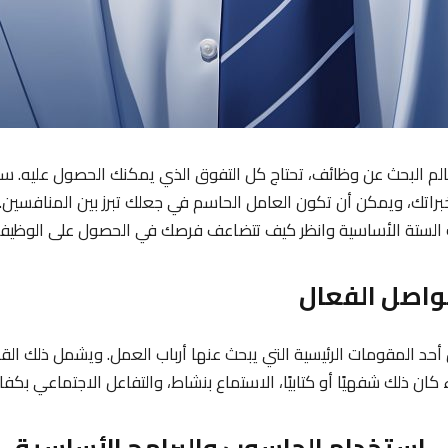
م البحث عن وظائف، تحتاج كل التفوق الذي يمكنك الحصول عليه. سي
راتك، ويمكن أن تكون العامل الحاسم في جعلك تبرز بين المنافسين
ت الستة الأساسية وانظر كيف تتضاعف فرصك في الحصول على الوظيفة 
 أحد المقومات الرئيسية التي يبحث عنها أرباب العمل. ويشمل ذلك القد
كان ذلك شفهيًا أو كتابيًا، الاستماع بنشاط، والتفاعل الاجتماعي بكفا