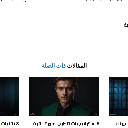
ة
المقالات
ذات الصلة
سيرتك
6 استراتيجيات لتطوير سيرة ذاتية
8 تقنيات