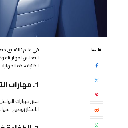
في عالم تنافسي كعال
شاركها
انعكاس لمهاراتك وخب
الذاتية هذه المهارا
1. مهارات التواصل الفعال
تعتبر مهارات التواصل
الأفكار بوضوح، سواء 
2. الكفاءة في استخدام الحاسوب والبرامج الأساسية