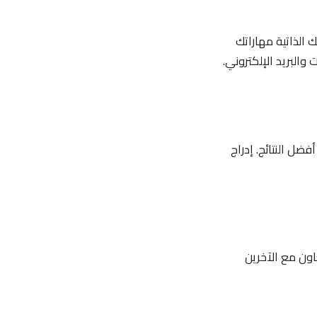
ك الذاتية مهاراتك
ل النتائج. إدراج
عاون مع الآخرين