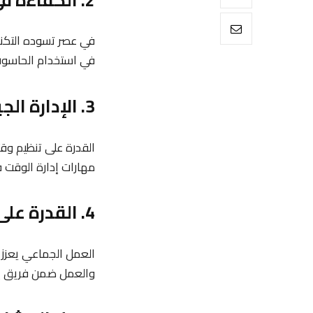
في عصر تسوده التكنولو
في استخدام الحاسوب وبرامج مثل Microsoft Office، وأساسيات التعا
3. الإدارة الجيدة للوقت
القدرة على تنظيم و
مهارات إدارة الوقت 
4. القدرة على العمل ضمن فريق
العمل الجماعي يعزز ال
والعمل ضمن فريق يم