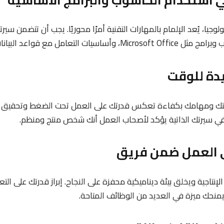
جيا، يُعد الإلمام بالمهارات التقنية أمرًا محوريًا. يجب أن تتضمن سيرت
مل مع قواعد البيانات والبريد الإلكتروني.
قتك ومهامك بكفاءة تعكس قدرتك على العمل تحت الضغط وتحقيق أفض
في سيرتك الذاتية يؤكد لأصحاب العمل أنك شخص منتج ومنظم.
إنتاجية ويخلق بيئة ديناميكية محفزة على النجاح. إبراز قدرتك على الت
نحك ميزة في العديد من الوظائف المتاحة.