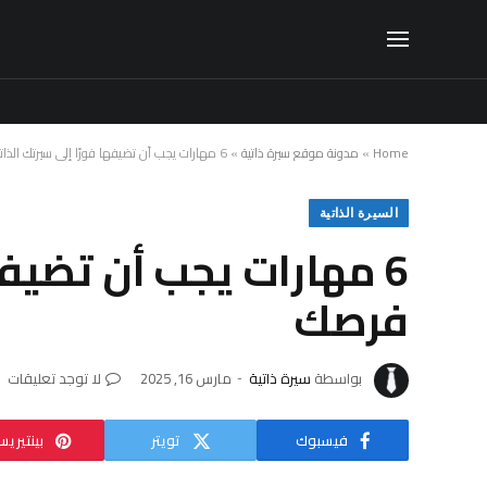
Home
»
مدونة موقع سيرة ذاتية
»
6 مهارات يجب أن تضيفها فورًا إلى سيرتك الذاتية لتضاعف فرصك
السيرة الذاتية
6 مهارات يجب أن تضيفه
فرصك
بواسطة
سيرة ذاتية
مارس 16, 2025
لا توجد تعليقات
فيسبوك
تويتر
بينتيري