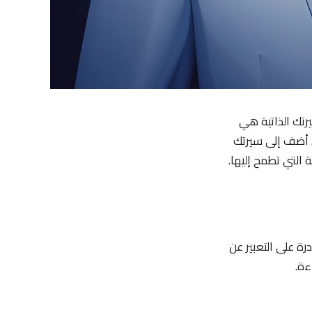
رتك الذاتية هي
. أضف إلى سيرتك
التي تطمح إليها.
رة على التعبير عن
ءة.