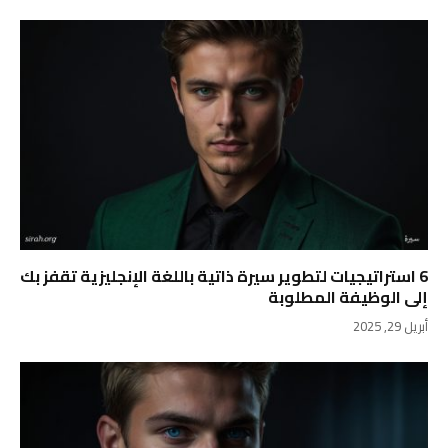
6 استراتيجيات لتطوير سيرة ذاتية باللغة الإنجليزية تقفز بك
إلى الوظيفة المطلوبة
أبريل 29, 2025