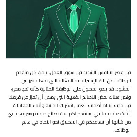
في عصر التنافس الشديد في سوق العمل، يبحث كل متقدم
للوظائف عن تلك الإستراتيجية الفعّالة التي تجعله يبرز بين
الحشود. قد يبدو الحصول على الوظيفة المثالية كأنه تحدٍ محير،
ولكن هناك بعض النصائح الذهبية التي يمكن أن تعزز من فرصك
في جذب انتباه أصحاب العمل لسيرتك الذاتية وأثناء المقابلات
الشخصية. فيما يلي، سنقدم لكم ست نصائح حيوية وسرية، والتي
من شأنها أن تساعدكم في الانطلاق نحو النجاح في عالم
الوظائف.