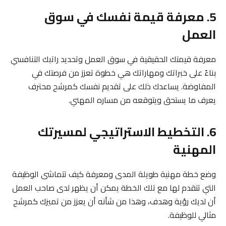
5. معرفة قيمة نفسك في سوق
العمل
معرفة قيمتك الحقيقية في سوق العمل وتحديد راتبك التنافسي
بناءً على خبراتك ومهاراتك هي خطوة تعزز من فرصتك في
المفاوضة. يساعدك ذلك على تقديم نفسك كمرشح محترف
يعرف ما يستحق ويتوقعه من مساره المهني.
6. التخطيط الاستراتيجي لمسيرتك
المهنية
وضع خطة مهنية طويلة المدى ومعرفة كيف تتماشى الوظيفة
التي تتقدم لها مع تلك الخطة يمكن أن يظهر لدى صاحب العمل
أن لديك رؤية وهدف، وهذا من شأنه أن يعزز من تميزك كمرشح
مثالي للوظيفة.