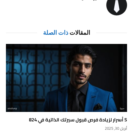
المقالات
ذات الصلة
5 أسرار لزيادة فرص قبول سيرتك الذاتية في 824
أبريل 30, 2025