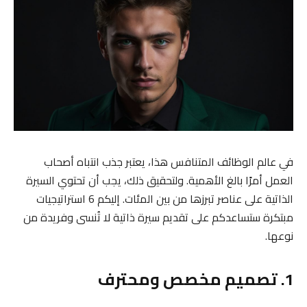
في عالم الوظائف المتنافس هذا، يعتبر جذب انتباه أصحاب
العمل أمرًا بالغ الأهمية. ولتحقيق ذلك، يجب أن تحتوي السيرة
الذاتية على عناصر تبرزها من بين المئات. إليكم 6 استراتيجيات
مبتكرة ستساعدكم على تقديم سيرة ذاتية لا تُنسى وفريدة من
نوعها.
1. تصميم مخصص ومحترف