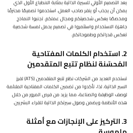
يعد التصميم الأولي للسيرة الذاتية بمثابة الانطباع الأول الذي
يمكن أن يجذب أو ينفر صاحب العمل. استخدموا تصميمًا محترفًا
ومخصصًا يعكس شخصيتكم ومجال عملكم. تجنبوا النماذج
جاهزة الاستخدام واستثمروا في تصميم يحمل لمسة شخصية
تعكس قدراتكم وطموحاتكم.
2. استخدام الكلمات المفتاحية
المُحسّنة لنظام تتبع المتقدمين
تستخدم العديد من الشركات نظم تتبع المتقدمين (ATS) لفرز
السير الذاتية. لذا، تأكدوا من تضمين الكلمات المفتاحية الملائمة
لوصف الوظيفة والصناعة، مما يزيد من فرص المرور من خلال
هذه الأنظمة ويضمن وصول سيرتكم الذاتية للقراء البشريين.
3. التركيز على الإنجازات مع أمثلة
ملموسة