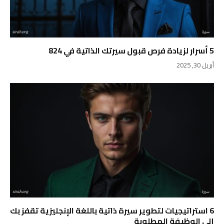
5 أسرار لزيادة فرص قبول سيرتك الذاتية في 824
أبريل 30, 2025
6 استراتيجيات لتطوير سيرة ذاتية باللغة الإنجليزية تقفز بك
إلى الوظيفة المطلوبة