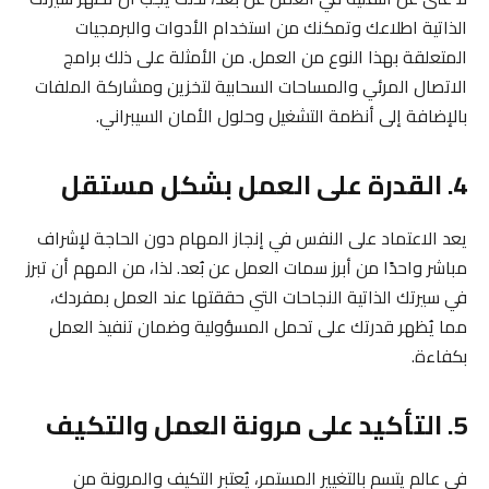
الذاتية اطلاعك وتمكنك من استخدام الأدوات والبرمجيات
المتعلقة بهذا النوع من العمل. من الأمثلة على ذلك برامج
الاتصال المرئي والمساحات السحابية لتخزين ومشاركة الملفات
بالإضافة إلى أنظمة التشغيل وحلول الأمان السيبراني.
4. القدرة على العمل بشكل مستقل
يعد الاعتماد على النفس في إنجاز المهام دون الحاجة لإشراف
مباشر واحدًا من أبرز سمات العمل عن بُعد. لذا، من المهم أن تبرز
في سيرتك الذاتية النجاحات التي حققتها عند العمل بمفردك،
مما يُظهر قدرتك على تحمل المسؤولية وضمان تنفيذ العمل
بكفاءة.
5. التأكيد على مرونة العمل والتكيف
في عالم يتسم بالتغيير المستمر، يُعتبر التكيف والمرونة من