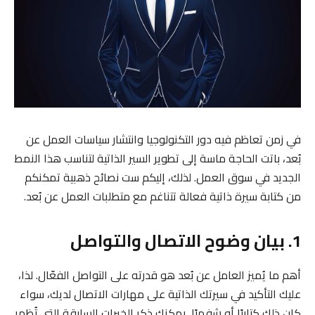
في زمن تعاظم فيه دور التكنولوجيا وانتشار سياسات العمل عن
بُعد، باتت الحاجة ماسة إلى تطوير السير الذاتية لتناسب هذا النمط
الجديد في سوق العمل. لذلك، إليكم ست نصائح ذهبية تمكنكم
من كتابة سيرة ذاتية فعالة تتناغم مع متطلبات العمل عن بُعد.
1. بيان وضوح الاتصال والتواصل
أهم ما يُميز العامل عن بُعد هو قدرته على التواصل الفعّال. لذا،
عليك التأكيد في سيرتك الذاتية على مهارات الاتصال لديك، سواء
كان ذلك كتابيًا أو شفهيًا. يمكنك ذكر الخبرات السابقة التي تُظهر