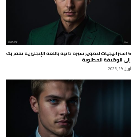
6 استراتيجيات لتطوير سيرة ذاتية باللغة الإنجليزية تقفز بك
إلى الوظيفة المطلوبة
أبريل 29, 2025