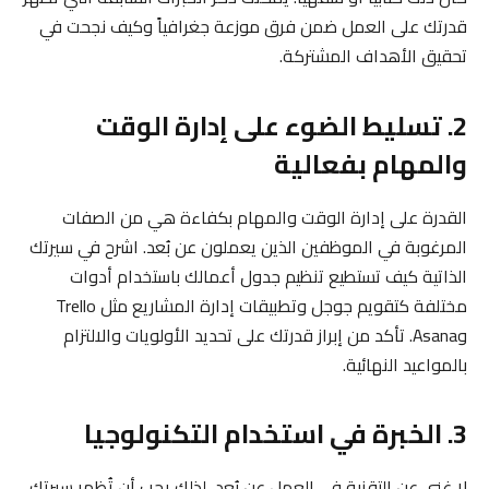
قدرتك على العمل ضمن فرق موزعة جغرافياً وكيف نجحت في
تحقيق الأهداف المشتركة.
2. تسليط الضوء على إدارة الوقت
والمهام بفعالية
القدرة على إدارة الوقت والمهام بكفاءة هي من الصفات
المرغوبة في الموظفين الذين يعملون عن بُعد. اشرح في سيرتك
الذاتية كيف تستطيع تنظيم جدول أعمالك باستخدام أدوات
مختلفة كتقويم جوجل وتطبيقات إدارة المشاريع مثل Trello
وAsana. تأكد من إبراز قدرتك على تحديد الأولويات والالتزام
بالمواعيد النهائية.
3. الخبرة في استخدام التكنولوجيا
لا غنى عن التقنية في العمل عن بُعد، لذلك يجب أن تُظهر سيرتك