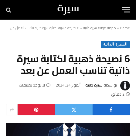
Home
»
مدونة موقع سيرة ذاتية
»
6 نصيحة ذهبية لكتابة سيرة ذاتية تناسب العمل عن بعد
السيرة الذاتية
6 نصيحة ذهبية لكتابة سيرة
ذاتية تناسب العمل عن بعد
بواسطة
سيرة ذاتية
أكتوبر 24, 2024
لا توجد تعليقات
2 دقائق