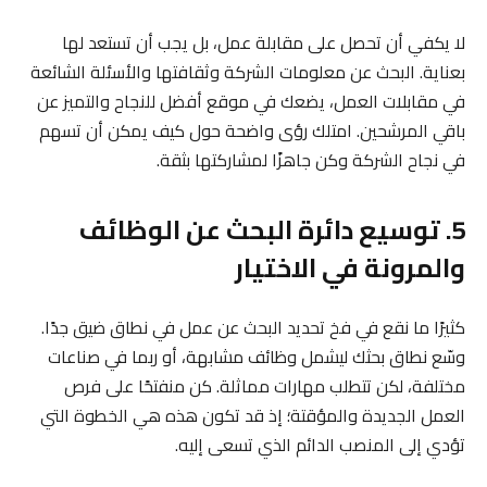
لا يكفي أن تحصل على مقابلة عمل، بل يجب أن تستعد لها
بعناية. البحث عن معلومات الشركة وثقافتها والأسئلة الشائعة
في مقابلات العمل، يضعك في موقع أفضل للنجاح والتميز عن
باقي المرشحين. امتلك رؤى واضحة حول كيف يمكن أن تسهم
في نجاح الشركة وكن جاهزًا لمشاركتها بثقة.
5. توسيع دائرة البحث عن الوظائف
والمرونة في الاختيار
كثيرًا ما نقع في فخ تحديد البحث عن عمل في نطاق ضيق جدًا.
وسّع نطاق بحثك ليشمل وظائف مشابهة، أو ربما في صناعات
مختلفة، لكن تتطلب مهارات مماثلة. كن منفتحًا على فرص
العمل الجديدة والمؤقتة؛ إذ قد تكون هذه هي الخطوة التي
تؤدي إلى المنصب الدائم الذي تسعى إليه.