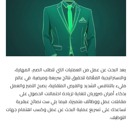
يعد البحث عن عمل من العمليات التي تتطلب الصبر، المهارة،
والاستراتيجية الفعّالة لتحقيق نتائج سريعة ومرضية. في عالم
مليء بالتنافس الشديد والفرص المتقاربة، يصبح التميز والعمل
بذكاء أمران ضروريان للغاية لزيادة احتمالات الحصول على
مقابلات عمل ووظائف متميزة. فيما يلي ست نصائح عبقرية
تساعدك على تسريع عملية البحث عن عمل وكسب اهتمام جهات
التوظيف.