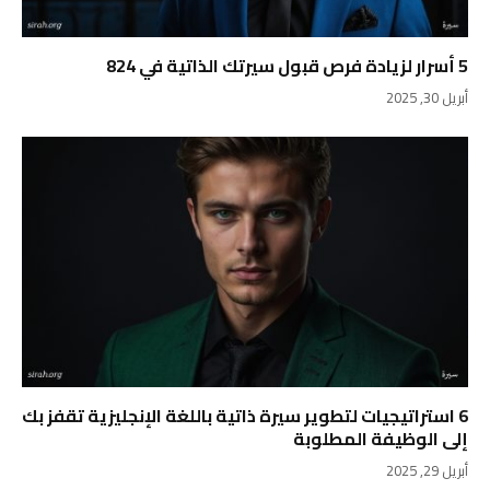
5 أسرار لزيادة فرص قبول سيرتك الذاتية في 824
أبريل 30, 2025
6 استراتيجيات لتطوير سيرة ذاتية باللغة الإنجليزية تقفز بك
إلى الوظيفة المطلوبة
أبريل 29, 2025