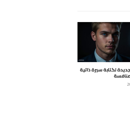
 جديدة لكتابة سيرة ذاتية
منافسة