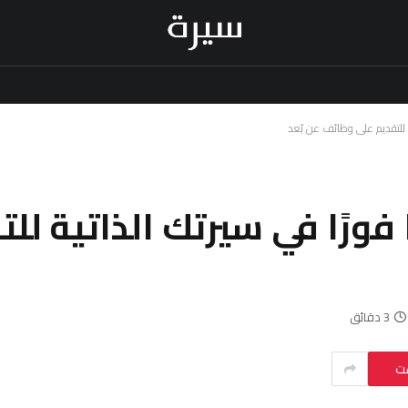
 فورًا في سيرتك الذاتية لل
3 دقائق
ست