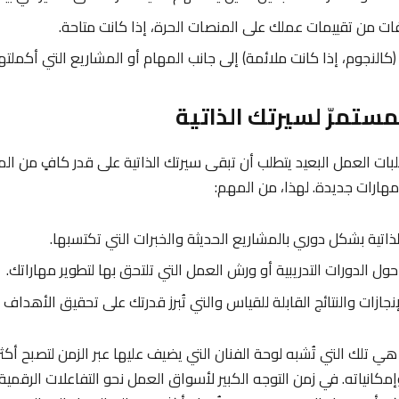
 من تقييمات عملك على المنصات الحرة، إذا كانت متاحة.
ة (كالنجوم، إذا كانت ملائمة) إلى جانب المهام أو المشاريع التي أكملتها
طلبات العمل البعيد يتطلب أن تبقى سيرتك الذاتية على قدر كافٍ من ا
مهارات جديدة. لهذا، من المهم:
ذاتية بشكل دوري بالمشاريع الحديثة والخبرات التي تكتسبها.
ل الدورات التدريبية أو ورش العمل التي تلتحق بها لتطوير مهاراتك.
إنجازات والنتائج القابلة للقياس والتي تُبرز قدرتك على تحقيق الأهداف ب
ة هي تلك التي تُشبه لوحة الفنان التي يضيف عليها عبر الزمن لتصبح أك
كانياته. في زمن التوجه الكبير لأسواق العمل نحو التفاعلات الرقمية،