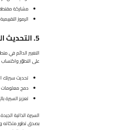
مشاركة مقتطفات
الرموز التقييمي
5. التحديث المستمرّ لسيرتك الذاتية
التغيير الدائم في مت
على التطوّر واكتساب 
تحديث سيرتك ال
دمج معلومات حو
تعزيز السيرة بال
السيرة الذاتية الجيد
بصدق تطور ملكاته وإم