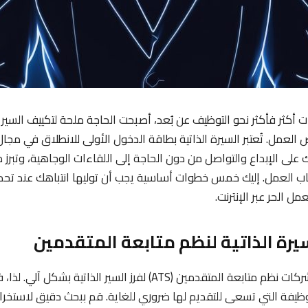
أكثر فأكثر نحو التوظيف عن بُعد، أصبحت الحاجة ملحة لتكييف السير الذ
العمل. تُعتبر السيرة الذاتية بطاقة الدخول الأولى للانطلاق في مجال
ى الإبداع والتواصل من دون الحاجة إلى اللقاءات الوجاهية، وتبرز م
 العمل. إليك خمس خطوات أساسية يجب أن توليها انتباهك عند تحدي
 الحر عبر الإنترنت.
تستخدم الكثير من الشركات نظم متابعة المتقدمين (ATS) لفرز السير ال
الوظيفة التي تسعى للتقديم لها ضروري للغاية. قم ببحث دقيق لاستخر