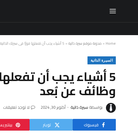
Home
»
مدونة موقع سيرة ذاتية
»
5 أشياء يجب أن تفعلها فورًا في سيرتك الذاتية للتقديم على وظائف عن بُعد
السيرة الذاتية
5 أشياء يجب أن تفعلها
وظائف عن بُعد
بواسطة
سيرة ذاتية
أكتوبر 30, 2024
لا توجد تعليقات
فيسبوك
تويتر
بينتيري