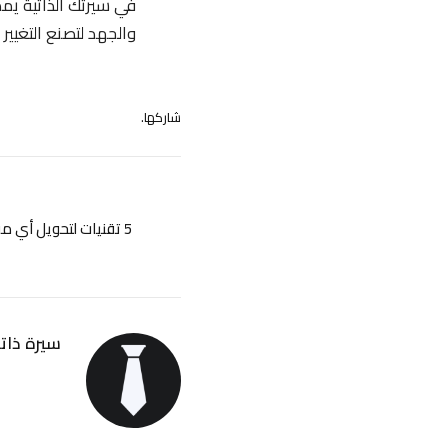
في سيرتك الذاتية يمك
والجهد لتصنع التغيير 
شاركها.
5 تقنيات لتحويل أي م
سيرة ذاتي