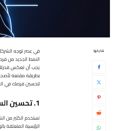
في عصر توجه الشركات 
شاركها
النمط الجديد من فرص 
يجب أن تعكس قدرتك عل
بطريقة مقنعة لأصحاب
لتحسين فرصك في العمل
1. تحسين السيرة الذاتية لنظم متابعة المتقدمين
الرئيسية المتعلقة ب