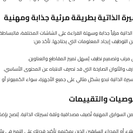
ذاتية مرئياً جذابة وسهلة القراءة على الشاشات المختلفة، فالبساطة
لتوظيف إيجاد المعلومات التي يحتاجها. تأكد من:
مرتب وتصميم نظيف يُسهل تمييز المقاطع والعناوين.
ارف والألوان الصارخة التي قد تصرف الانتباه عن المحتوى الأساسي.
سيرة الذاتية تبدو بشكل مثالي على جميع الأجهزة، سواء الكمبيوتر أو ا
من السوابق المهنية تُضيف مصداقية وثقة لسيرتك الذاتية. يُنصح بإضا
اء أو المدراء السابقين الذين يمكنهم تأكيد قدرتك على التميز في بيئ