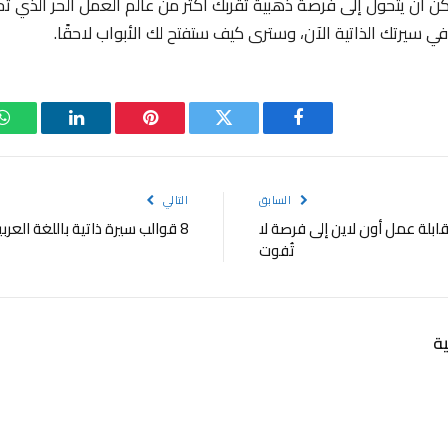
ن أن يتحول إلى فرصة ذهبية تُقربك أكثر من عالم العمل الحر الذي تح
في سيرتك الذاتية الآن، وسترى كيف ستفتح لك الأبواب لاحقًا.
فيسبوك
تويتر
بينتيريست
لينكدإن
و
السابق
التالي
قابلة عمل أون لاين إلى فرصة لا
8 قوالب سيرة ذاتية باللغة العربية مجانية وجاهزة للتنزيل
تُفوت
ة