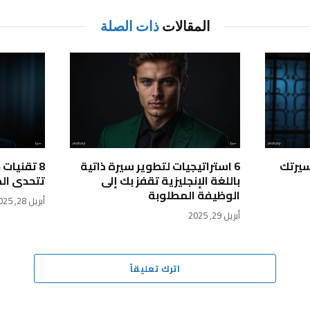
المقالات
ذات الصلة
سيرتك
6 استراتيجيات لتطوير سيرة ذاتية
8 تقنيات
باللغة الإنجليزية تقفز بك إلى
تتحدى ال
الوظيفة المطلوبة
أبريل 28, 2025
أبريل 29, 2025
اترك تعليقاً