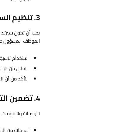
3. تنظيم السيرة الذاتية بطريقة مرئية جذابة ومهنية
يجب أن تكون سيرتك ال
الموظف المسؤول عن ا
استخدام تنسيق 
التقليل من الزخ
التأكد من أن ال
4. تضمين التوصيات والتقييمات
التوصيات والتقييمات 
توصيات من الزمل