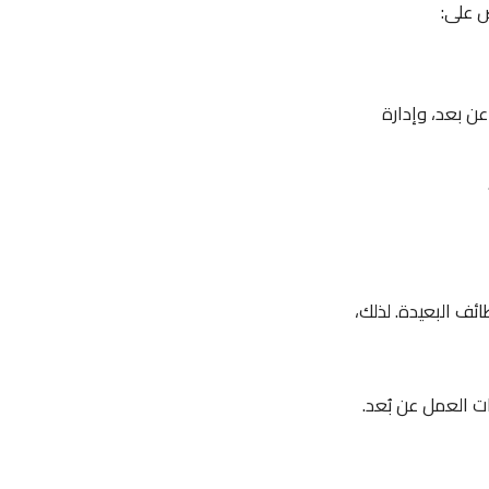
 على:
عن بعد، وإدارة
ائف البعيدة. لذلك،
ت العمل عن بُعد.