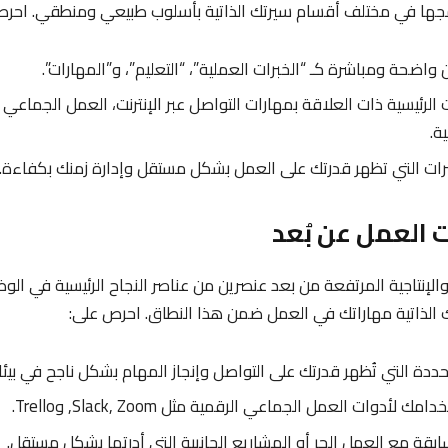
ها في مختلف أقسام سيرتك الذاتية بأسلوب طبيعي ومنطقي. احرص
واضحة ومباشرة كـ “الخبرات العملية”، “التعليم”، و”المهارات”.
لرئيسية ذات العلاقة بمهارات التواصل عبر الإنترنت، العمل الجماعي 
ة.
خبرات التي تظهر قدرتك على العمل بشكل مستقل وإدارة زمنك بكفاءة.
الإنتاجية المرتفعة من بعد عنصرين من عناصر النجاح الرئيسية في الوظ
ك الذاتية مهاراتك في العمل ضمن هذا النطاق. احرص على:
حددة التي تُظهر قدرتك على التواصل وإنجاز المهام بشكل ناجح في بيئا
ك لأدوات العمل الجماعي الرقمية مثل Slack, Zoom, وTrello.
سابقة مع العمل الحر أو المشاريع الجانبية التي أدرتها بشكل مستقل.