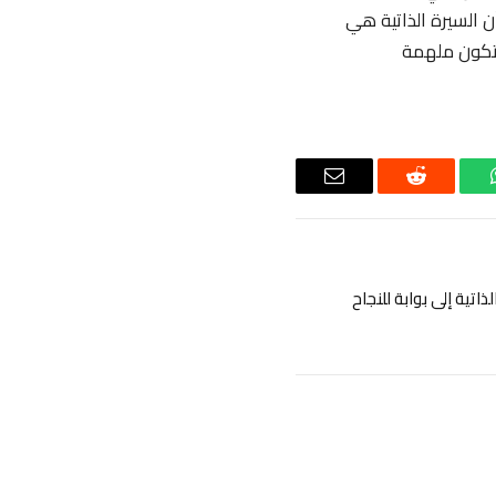
ن السيرة الذاتية هي
 تكون ملهمة
اتساب
رديت
البريد
الإلكتروني
اتية إلى بوابة للنجاح