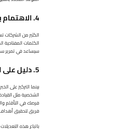
4. الاهتمام بالكلمات المفتاحية
الكثير من الشركات تس
الكلمات المفتاحية ا
سيساعد في تمرير سيرت
5. دليل على الكفاءات الشخصية والمهنية
بينما التركيز على ال
الشخصية مثل القيادة
فرصك في التأقلم وال
فريق لتحقيق أهداف 
باتباع هذه التعديلات