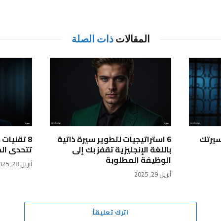
المقالات
ذات الصلة
سيرتك
6 استراتيجيات لتطوير سيرة ذاتية
8 تقنيات
باللغة الإنجليزية تقفز بك إلى
تتحدى ال
الوظيفة المطلوبة
أبريل 28, 2025
أبريل 29, 2025
اترك تعليقاً