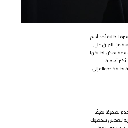
يرة الذاتية أحد أهم
ة من البريق على
اسمة يمكن تطبيقها
لأكثر أهمية
ة بطاقة دخولك إلى
دم تصميمًا نظيفًا
ناية لتعكس شخصيتك
 الجيد سوف يجعل