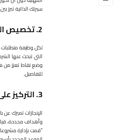
سيرتك الذاتية تبرز بين
2. تخصيص السيرة الذاتية للمسمى الوظيفي
لكل وظيفة متطلبات خ
التي تبحث عنها الشر
وضع نقاط تعزز من هذا
للتفاصيل.
3. التركيز على الإنجازات وليس الواجبات
الإنجازات تميزك عن ب
وأهداف محددة، قياس ح
الموعد المحدد بأسبوعين، مما سا