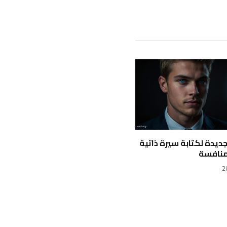
 جديدة لكتابة سيرة ذاتية
منافسة