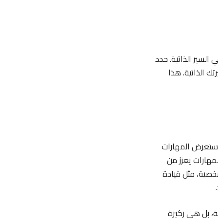
السير الذاتية. حدد
ك الذاتية. هذا
 استعرض المهارات
مهارات يعزز من
خصية، مثل قيادة
ة، بل هي ركيزة