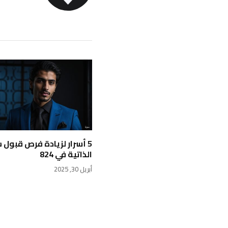
5 أسرار لزيادة فرص قبول 
الذاتية في 824
أبريل 30, 2025